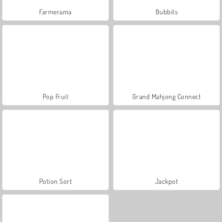
Farmerama
Bubbits
Pop Fruit
Grand Mahjong Connect
Potion Sort
Jackpot