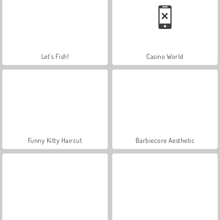
Let's Fish!
Casino World
Funny Kitty Haircut
Barbiecore Aesthetic