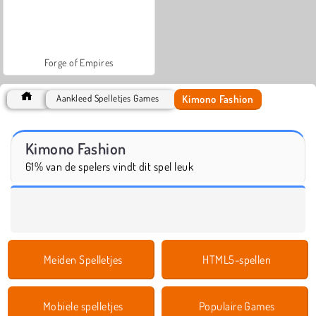
Forge of Empires
Kimono Fashion
Aankleed Spelletjes Games
Kimono Fashion
61% van de spelers vindt dit spel leuk
Meiden Spelletjes
HTML5-spellen
Mobiele spelletjes
Populaire Games