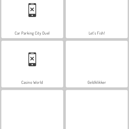
Car Parking City Duel
Let's Fish!
Casino World
Geldklikker