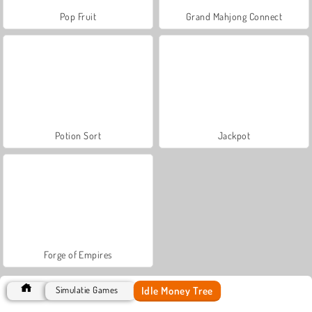
Pop Fruit
Grand Mahjong Connect
Potion Sort
Jackpot
Forge of Empires
Idle Money Tree
Simulatie Games