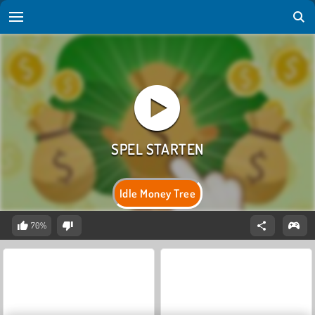
Idle Money Tree
70%