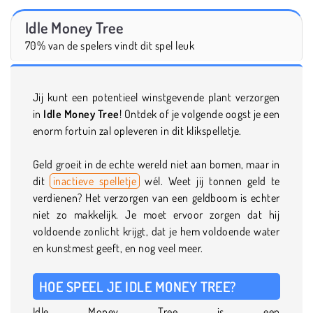
Idle Money Tree
70% van de spelers vindt dit spel leuk
Jij kunt een potentieel winstgevende plant verzorgen
in
Idle Money Tree
! Ontdek of je volgende oogst je een
enorm fortuin zal opleveren in dit klikspelletje.
Geld groeit in de echte wereld niet aan bomen, maar in
dit
inactieve spelletje
wél. Weet jij tonnen geld te
verdienen? Het verzorgen van een geldboom is echter
niet zo makkelijk. Je moet ervoor zorgen dat hij
voldoende zonlicht krijgt, dat je hem voldoende water
en kunstmest geeft, en nog veel meer.
HOE SPEEL JE IDLE MONEY TREE?
Idle Money Tree is een