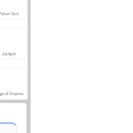
Potion Sort
Jackpot
ge of Empires