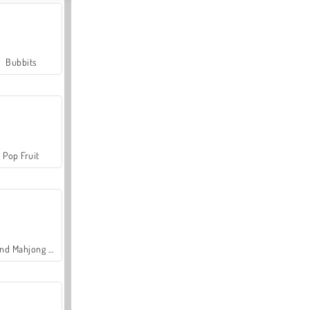
Bubbits
Pop Fruit
Grand Mahjong Connect