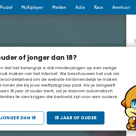
Puzzel
Multiplayer
Meiden
Actie
Race
Avontuur
ouder of jonger dan 18?
en dat het belangrijk is dat minderjarigen op een veilige
ruik maken van het internet. We beschouwen het ook als
woordelijkheid om de website kindvriendelijk te maken
Z
e tonen die bij jouw leeftijdsgroep past. Als je aangeeft
geen 18 jaar of ouder bent, zal je daarom automatisch
enties te zien krijgen die bedoeld zijn voor een oudere
JONGER DAN 18
18 JAAR OF OUDER