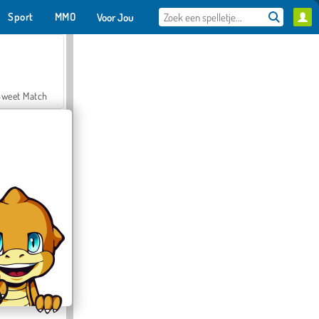
Sport
MMO
Voor Jou
Sweet Match
en Solitaire
Farmerama