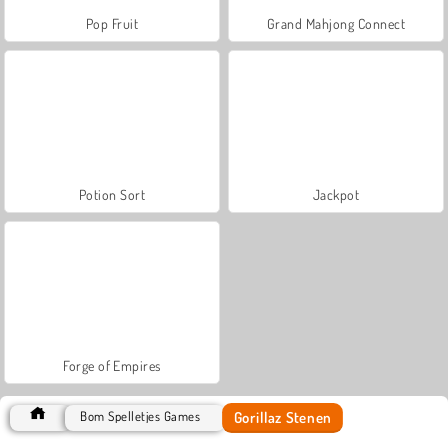
Pop Fruit
Grand Mahjong Connect
Potion Sort
Jackpot
Forge of Empires
Gorillaz Stenen
Bom Spelletjes Games