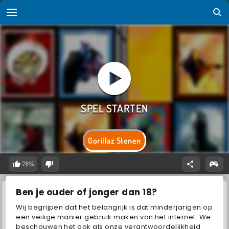
Gorillaz Stenen
78%
Ben je ouder of jonger dan 18?
Wij begrijpen dat het belangrijk is dat minderjarigen op
een veilige manier gebruik maken van het internet. We
beschouwen het ook als onze verantwoordelijkheid