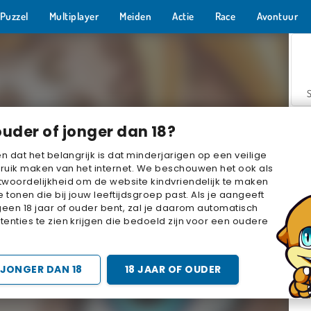
Puzzel
Multiplayer
Meiden
Actie
Race
Avontuur
ouder of jonger dan 18?
en dat het belangrijk is dat minderjarigen op een veilige
ruik maken van het internet. We beschouwen het ook als
woordelijkheid om de website kindvriendelijk te maken
Z
e tonen die bij jouw leeftijdsgroep past. Als je aangeeft
geen 18 jaar of ouder bent, zal je daarom automatisch
enties te zien krijgen die bedoeld zijn voor een oudere
JONGER DAN 18
18 JAAR OF OUDER