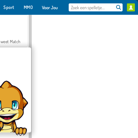
Sport
MMO
Voor Jou
Sweet Match
en Solitaire
Farmerama