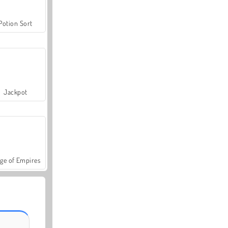
Potion Sort
Jackpot
ge of Empires