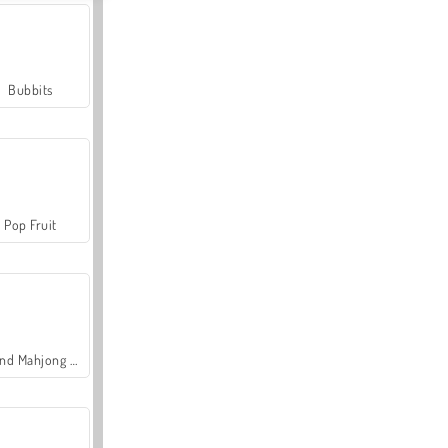
Bubbits
Pop Fruit
Grand Mahjong Connect