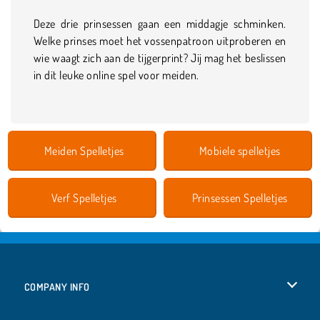
Deze drie prinsessen gaan een middagje schminken.
Welke prinses moet het vossenpatroon uitproberen en
wie waagt zich aan de tijgerprint? Jij mag het beslissen
in dit leuke online spel voor meiden.
Meiden Spelletjes
Mobiele spelletjes
Verf Spelletjes
Prinsessen Spelletjes
COMPANY INFO