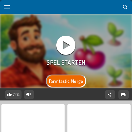
Farmtastic Merge
77%