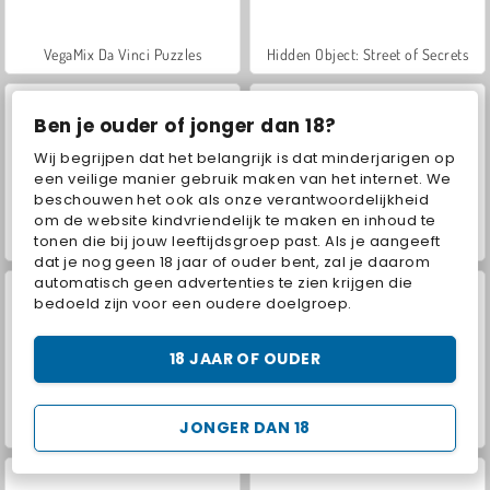
VegaMix Da Vinci Puzzles
Hidden Object: Street of Secrets
Ben je ouder of jonger dan 18?
Wij begrijpen dat het belangrijk is dat minderjarigen op
een veilige manier gebruik maken van het internet. We
beschouwen het ook als onze verantwoordelijkheid
om de website kindvriendelijk te maken en inhoud te
tonen die bij jouw leeftijdsgroep past. Als je aangeeft
Farm Merge Valley
ASMR Makeover & Makeup Studio
dat je nog geen 18 jaar of ouder bent, zal je daarom
automatisch geen advertenties te zien krijgen die
bedoeld zijn voor een oudere doelgroep.
18 JAAR OF OUDER
JONGER DAN 18
World War 2 Shooter
Car Parking City Duel