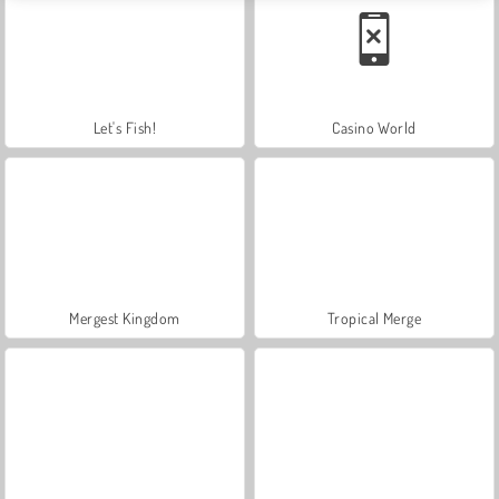
Let's Fish!
Casino World
Mergest Kingdom
Tropical Merge