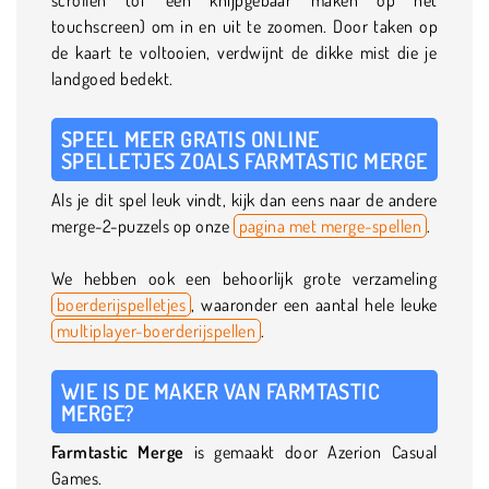
touchscreen) om in en uit te zoomen. Door taken op
de kaart te voltooien, verdwijnt de dikke mist die je
landgoed bedekt.
SPEEL MEER GRATIS ONLINE
SPELLETJES ZOALS FARMTASTIC MERGE
Als je dit spel leuk vindt, kijk dan eens naar de andere
merge-2-puzzels op onze
pagina met merge-spellen
.
We hebben ook een behoorlijk grote verzameling
boerderijspelletjes
, waaronder een aantal hele leuke
multiplayer-boerderijspellen
.
WIE IS DE MAKER VAN FARMTASTIC
MERGE?
Farmtastic Merge
is gemaakt door Azerion Casual
Games.