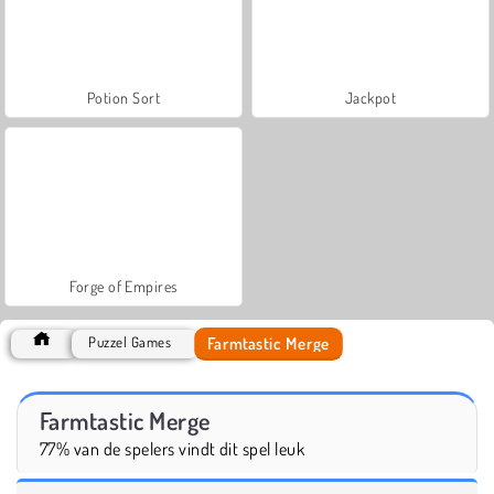
Potion Sort
Jackpot
Forge of Empires
Farmtastic Merge
Puzzel Games
Farmtastic Merge
77% van de spelers vindt dit spel leuk