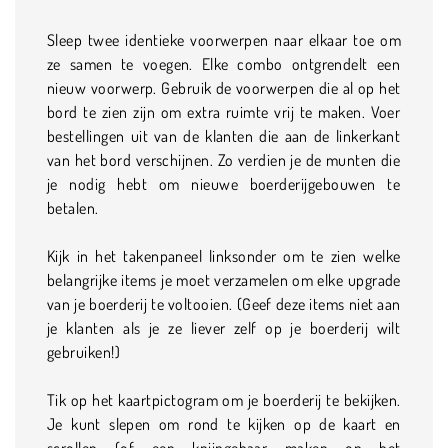
Sleep twee identieke voorwerpen naar elkaar toe om
ze samen te voegen. Elke combo ontgrendelt een
nieuw voorwerp. Gebruik de voorwerpen die al op het
bord te zien zijn om extra ruimte vrij te maken. Voer
bestellingen uit van de klanten die aan de linkerkant
van het bord verschijnen. Zo verdien je de munten die
je nodig hebt om nieuwe boerderijgebouwen te
betalen.
Kijk in het takenpaneel linksonder om te zien welke
belangrijke items je moet verzamelen om elke upgrade
van je boerderij te voltooien. (Geef deze items niet aan
je klanten als je ze liever zelf op je boerderij wilt
gebruiken!)
Tik op het kaartpictogram om je boerderij te bekijken.
Je kunt slepen om rond te kijken op de kaart en
scrollen (of een knijpgebaar maken op het