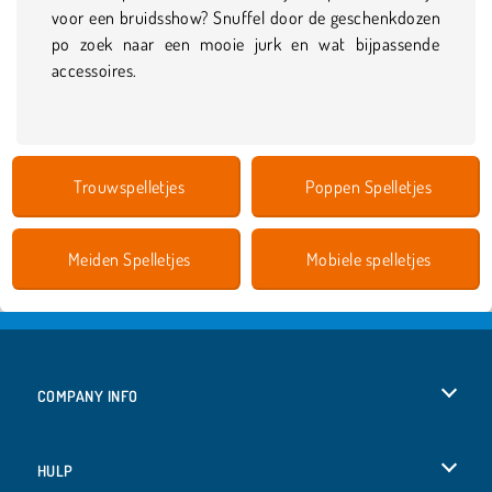
voor een bruidsshow? Snuffel door de geschenkdozen
po zoek naar een mooie jurk en wat bijpassende
accessoires.
Trouwspelletjes
Poppen Spelletjes
Meiden Spelletjes
Mobiele spelletjes
COMPANY INFO
Gebruiksvoorwaarden
HULP