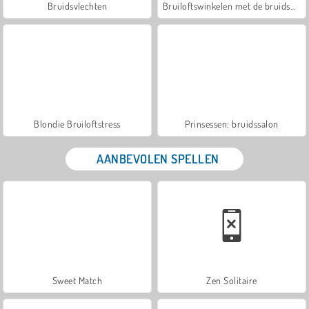
Bruidsvlechten
Bruiloftswinkelen met de bruidsmeisjes
Blondie Bruiloftstress
Prinsessen: bruidssalon
AANBEVOLEN SPELLEN
Sweet Match
Zen Solitaire