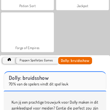
Potion Sort
Jackpot
Forge of Empires
Dolly: bruidsshow
Poppen Spelletjes Games
Dolly: bruidsshow
70% van de spelers vindt dit spel leuk
Kun jij een prachtige trouwjurk voor Dolly maken in dit
aankleedspel voor meiden? Eentje die perfect zou zijn