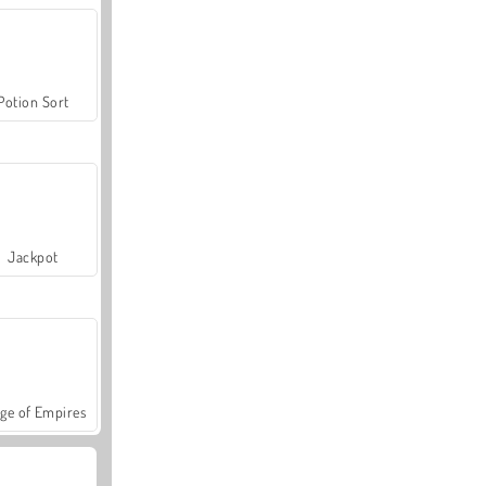
Potion Sort
Jackpot
ge of Empires