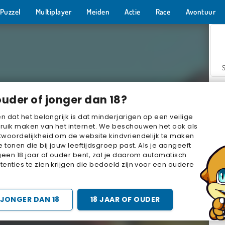
Puzzel
Multiplayer
Meiden
Actie
Race
Avontuur
ouder of jonger dan 18?
en dat het belangrijk is dat minderjarigen op een veilige
ruik maken van het internet. We beschouwen het ook als
woordelijkheid om de website kindvriendelijk te maken
Z
e tonen die bij jouw leeftijdsgroep past. Als je aangeeft
geen 18 jaar of ouder bent, zal je daarom automatisch
enties te zien krijgen die bedoeld zijn voor een oudere
JONGER DAN 18
18 JAAR OF OUDER