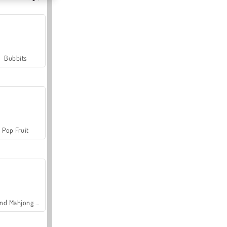
Bubbits
Pop Fruit
Grand Mahjong Connect