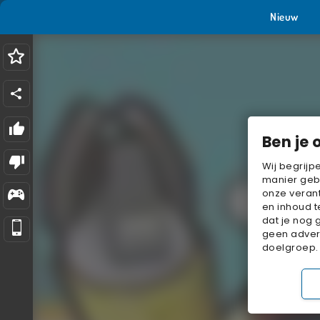
Nieuw
Ben je 
Wij begrijp
manier geb
onze verant
en inhoud t
dat je nog 
geen advert
doelgroep.