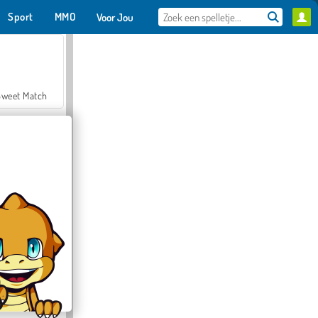
Sport
MMO
Voor Jou
Sweet Match
en Solitaire
Farmerama