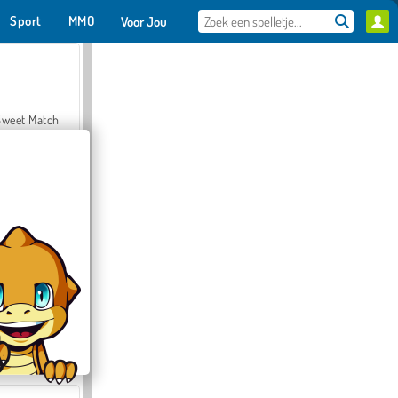
Sport
MMO
Voor Jou
Sweet Match
en Solitaire
Farmerama