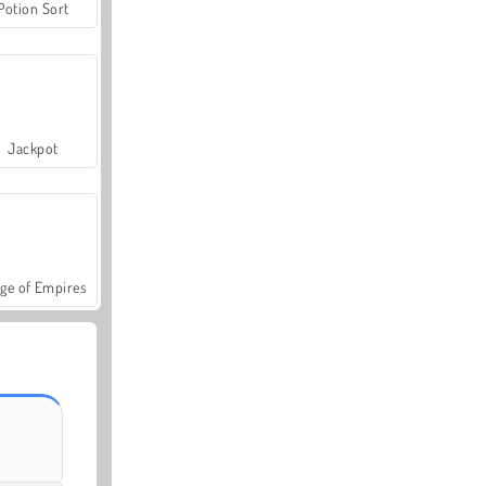
Potion Sort
Jackpot
ge of Empires