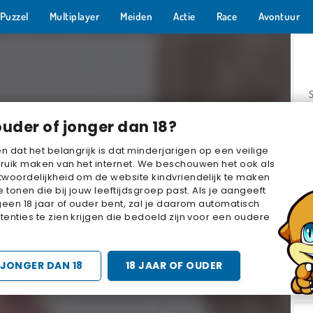
Puzzel
Multiplayer
Meiden
Actie
Race
Avontuur
ouder of jonger dan 18?
en dat het belangrijk is dat minderjarigen op een veilige
ruik maken van het internet. We beschouwen het ook als
woordelijkheid om de website kindvriendelijk te maken
Z
e tonen die bij jouw leeftijdsgroep past. Als je aangeeft
geen 18 jaar of ouder bent, zal je daarom automatisch
enties te zien krijgen die bedoeld zijn voor een oudere
JONGER DAN 18
18 JAAR OF OUDER