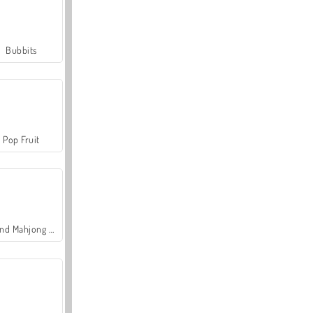
Bubbits
Pop Fruit
Grand Mahjong Connect