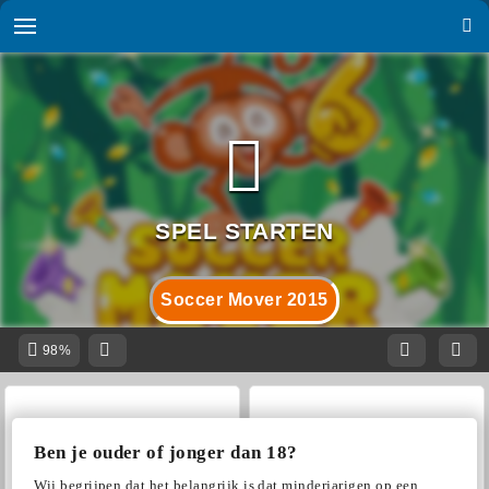
Soccer Mover 2015
98%
Ben je ouder of jonger dan 18?
Wij begrijpen dat het belangrijk is dat minderjarigen op een