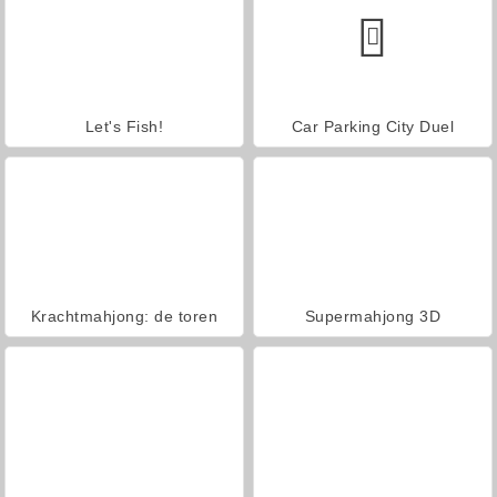
Let's Fish!
Car Parking City Duel
Krachtmahjong: de toren
Supermahjong 3D