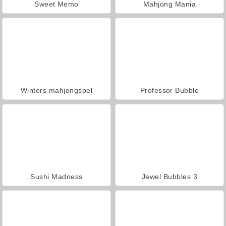
Sweet Memo
Mahjong Mania
Winters mahjongspel
Professor Bubble
Sushi Madness
Jewel Bubbles 3