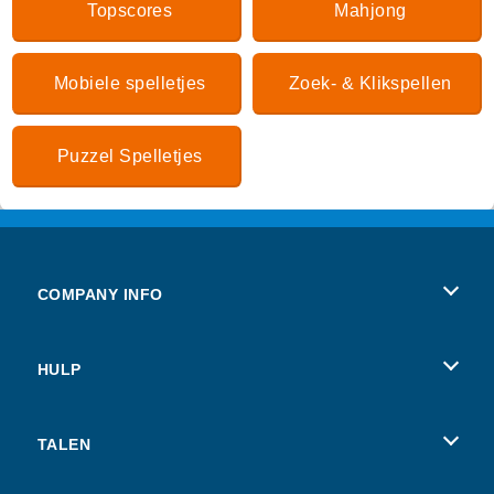
Topscores
Mahjong
Mobiele spelletjes
Zoek- & Klikspellen
Puzzel Spelletjes
COMPANY INFO
Gebruiksvoorwaarden
HULP
Ons privacybeleid
Help
TALEN
Cookies