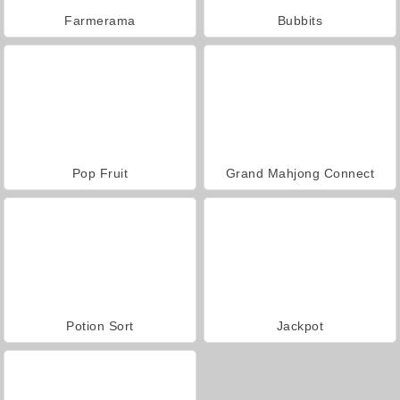
Farmerama
Bubbits
Pop Fruit
Grand Mahjong Connect
Potion Sort
Jackpot