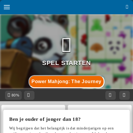
Power Mahjong: The Journey
80%
Ben je ouder of jonger dan 18?
Wij begrijpen dat het belangrijk is dat minderjarigen op een