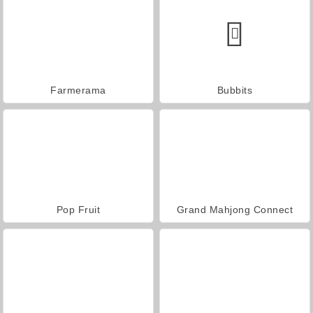
Farmerama
Bubbits
Pop Fruit
Grand Mahjong Connect