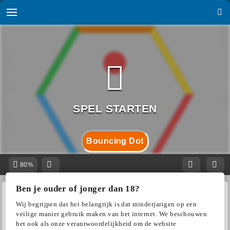
Bouncing Dot
80%
Ben je ouder of jonger dan 18?
Wij begrijpen dat het belangrijk is dat minderjarigen op een
veilige manier gebruik maken van het internet. We beschouwen
het ook als onze verantwoordelijkheid om de website