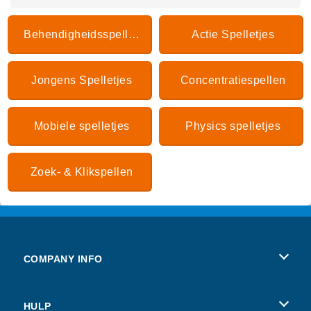
Behendigheidsspelletjes
Actie Spelletjes
Jongens Spelletjes
Concentratiespellen
Mobiele spelletjes
Physics spelletjes
Zoek- & Klikspellen
COMPANY INFO
Gebruiksvoorwaarden
HULP