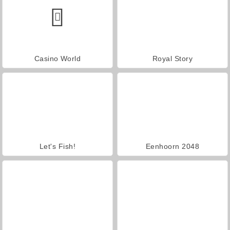
Casino World
Royal Story
Let's Fish!
Eenhoorn 2048