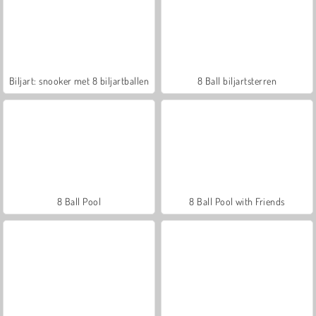
Biljart: snooker met 8 biljartballen
8 Ball biljartsterren
8 Ball Pool
8 Ball Pool with Friends