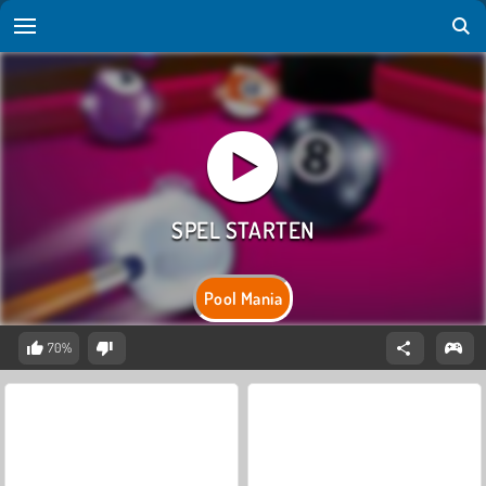
Pool Mania
70%