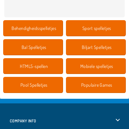
Behendigheidsspelletjes
Sport spelletjes
Bal Spelletjes
Biljart Spelletjes
HTML5-spellen
Mobiele spelletjes
Pool Spelletjes
Populaire Games
COMPANY INFO