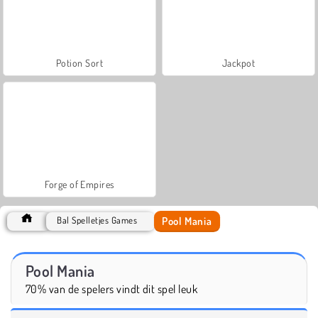
Potion Sort
Jackpot
Forge of Empires
Pool Mania
Bal Spelletjes Games
Pool Mania
70% van de spelers vindt dit spel leuk