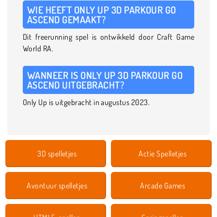
WIE HEEFT ONLY UP 3D PARKOUR GO
ASCEND GEMAAKT?
Dit freerunning spel is ontwikkeld door Craft Game
World RA.
WANNEER IS ONLY UP 3D PARKOUR GO
ASCEND UITGEBRACHT?
Only Up is uitgebracht in augustus 2023.
3D spelletjes
Actie Spelletjes
Avontuur spelletjes
Arcade Games