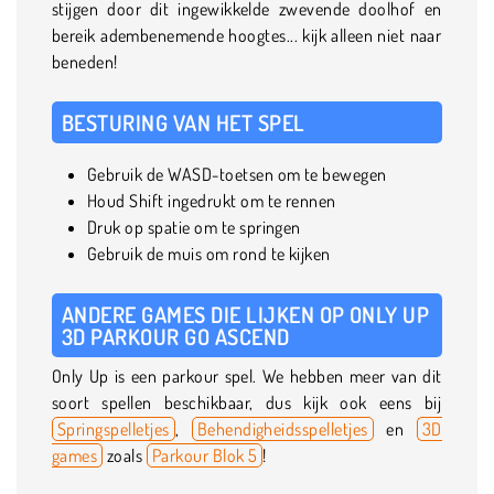
stijgen door dit ingewikkelde zwevende doolhof en
bereik adembenemende hoogtes... kijk alleen niet naar
beneden!
BESTURING VAN HET SPEL
Gebruik de WASD-toetsen om te bewegen
Houd Shift ingedrukt om te rennen
Druk op spatie om te springen
Gebruik de muis om rond te kijken
ANDERE GAMES DIE LIJKEN OP ONLY UP
3D PARKOUR GO ASCEND
Only Up is een parkour spel. We hebben meer van dit
soort spellen beschikbaar, dus kijk ook eens bij
Springspelletjes
,
Behendigheidsspelletjes
en
3D
games
zoals
Parkour Blok 5
!