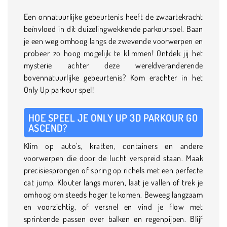
Een onnatuurlijke gebeurtenis heeft de zwaartekracht
beïnvloed in dit duizelingwekkende parkourspel. Baan
je een weg omhoog langs de zwevende voorwerpen en
probeer zo hoog mogelijk te klimmen! Ontdek jij het
mysterie achter deze wereldveranderende
bovennatuurlijke gebeurtenis? Kom erachter in het
Only Up parkour spel!
HOE SPEEL JE ONLY UP 3D PARKOUR GO
ASCEND?
Klim op auto's, kratten, containers en andere
voorwerpen die door de lucht verspreid staan. Maak
precisiesprongen of spring op richels met een perfecte
cat jump. Klouter langs muren, laat je vallen of trek je
omhoog om steeds hoger te komen. Beweeg langzaam
en voorzichtig, of versnel en vind je flow met
sprintende passen over balken en regenpijpen. Blijf