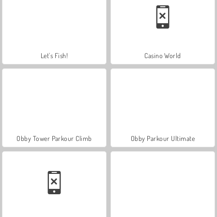
Let's Fish!
Casino World
Obby Tower Parkour Climb
Obby Parkour Ultimate