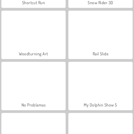
Shortcut Run
Snow Rider 3D
Woodturning Art
Rail Slide
No Problamas
My Dolphin Show 5