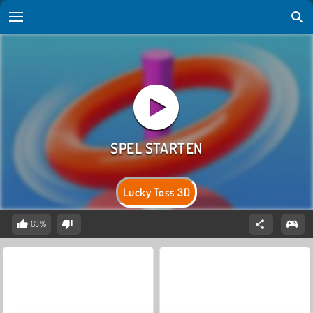
Lucky Toss 3D
63%