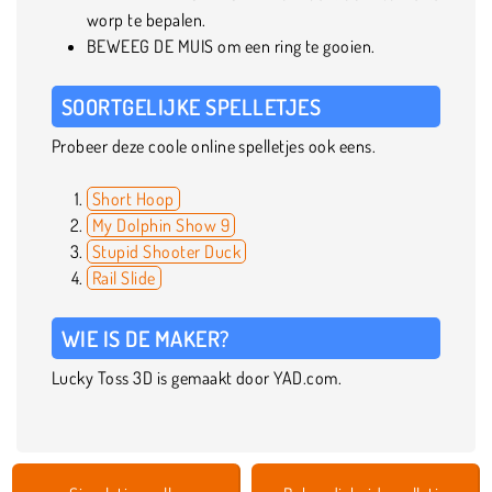
worp te bepalen.
BEWEEG DE MUIS om een ring te gooien.
SOORTGELIJKE SPELLETJES
Probeer deze coole online spelletjes ook eens.
Short Hoop
My Dolphin Show 9
Stupid Shooter Duck
Rail Slide
WIE IS DE MAKER?
Lucky Toss 3D is gemaakt door YAD.com.