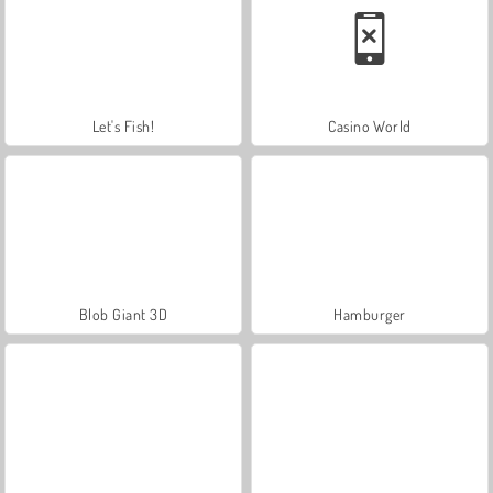
Let's Fish!
Casino World
Blob Giant 3D
Hamburger