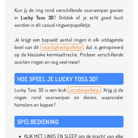
Kun jij de ring rond verschillende voorwerpen gooien
in
Lucky Toss 3D
? Ontdek of je echt goed kunt
worden in dit casual ringwerpspelletje.
Je krijgt een bepaald aantal ringen in elk uitdagende
level van dit
vaardigheidspelletje
, dat is geïnspireerd
op de klassieke kermisattractie. Probeer verschillende
soorten ringen en nog veel meer!
HOE SPEEL JE LUCKY TOSS 3D?
Lucky Toss 3D is een leuk
arcadespelletje
. Krijg jij de
ringen rond voorwerpen en dieren, waaronder
hamsters en kippen?
SPELBEDIENING
KLIK MET LINKS EN SLEEP om de kracht van elke