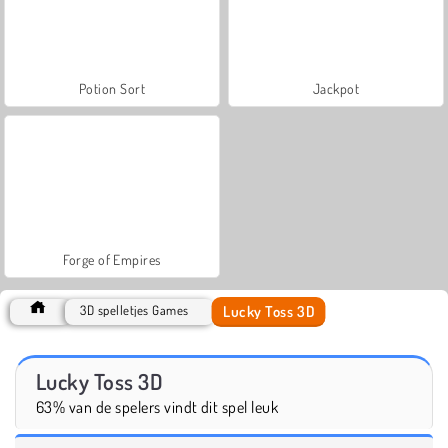
Potion Sort
Jackpot
Forge of Empires
Lucky Toss 3D
3D spelletjes Games
Lucky Toss 3D
63% van de spelers vindt dit spel leuk