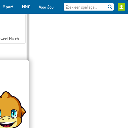
Sport
MMO
Voor Jou
Sweet Match
en Solitaire