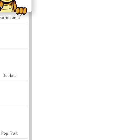
Farmerama
Bubbits
Pop Fruit