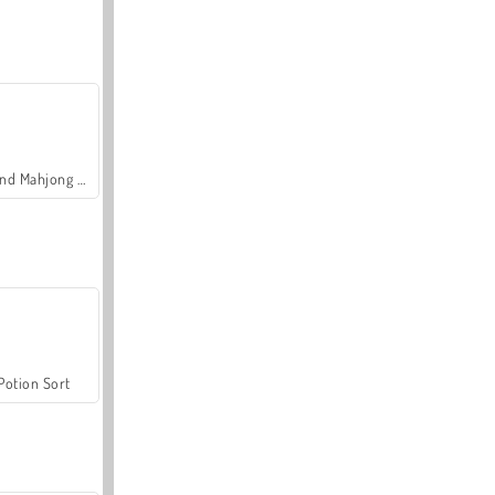
Grand Mahjong Connect
Potion Sort