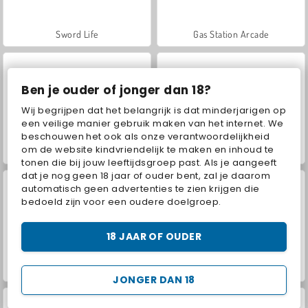
Sword Life
Gas Station Arcade
Ben je ouder of jonger dan 18?
Wij begrijpen dat het belangrijk is dat minderjarigen op
een veilige manier gebruik maken van het internet. We
beschouwen het ook als onze verantwoordelijkheid
om de website kindvriendelijk te maken en inhoud te
Mini Market Tycoon
Shopping Mall Tycoon
tonen die bij jouw leeftijdsgroep past. Als je aangeeft
dat je nog geen 18 jaar of ouder bent, zal je daarom
automatisch geen advertenties te zien krijgen die
bedoeld zijn voor een oudere doelgroep.
18 JAAR OF OUDER
Supermarket Manager Simulator
My Shopping Mall - Business Clicker
JONGER DAN 18