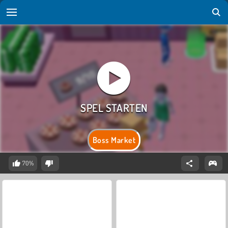
Boss Market
70%