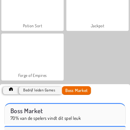
Potion Sort
Jackpot
Forge of Empires
Boss Market
Bedrijf leiden Games
Boss Market
70% van de spelers vindt dit spel leuk