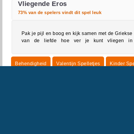
Vliegende Eros
73% van de spelers vindt dit spel leuk
Pak je pijl en boog en kijk samen met de Griekse
van de liefde hoe ver je kunt vliegen in
Behendigheid
Valentijn Spelletjes
Kinder Spe
Vlieg Spelletjes
Topscores
Mobiel
Platfo
C