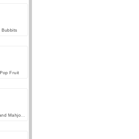
Bubbits
Pop Fruit
Grand Mahjong Connect