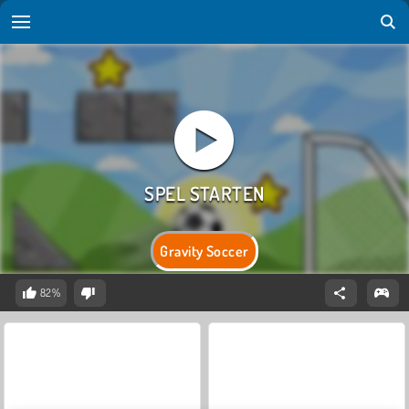
Gravity Soccer
82%