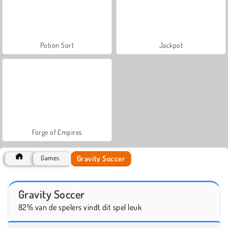
Potion Sort
Jackpot
Forge of Empires
Gravity Soccer
Games
Gravity Soccer
82% van de spelers vindt dit spel leuk