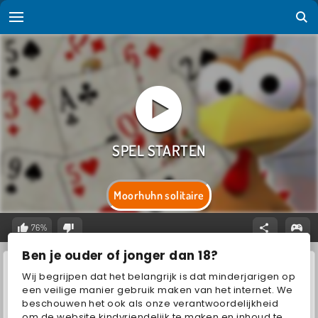
Moorhuhn solitaire
76%
Ben je ouder of jonger dan 18?
Wij begrijpen dat het belangrijk is dat minderjarigen op
een veilige manier gebruik maken van het internet. We
beschouwen het ook als onze verantwoordelijkheid
om de website kindvriendelijk te maken en inhoud te