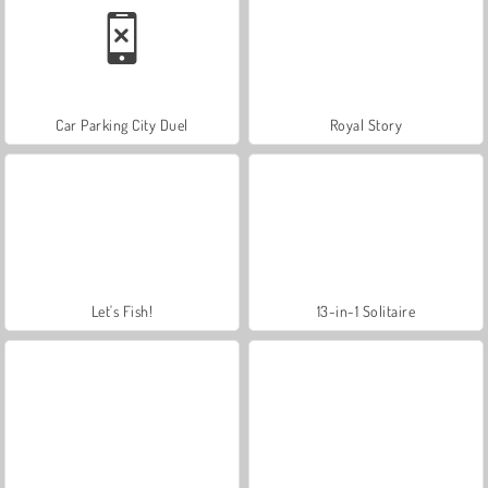
Car Parking City Duel
Royal Story
Let's Fish!
13-in-1 Solitaire