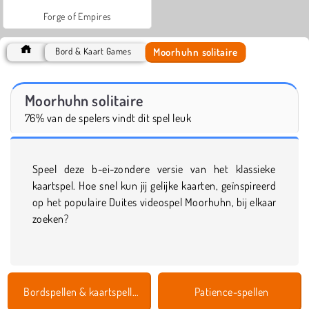
Forge of Empires
Moorhuhn solitaire
Bord & Kaart Games
Moorhuhn solitaire
76% van de spelers vindt dit spel leuk
Speel deze b-ei-zondere versie van het klassieke
kaartspel. Hoe snel kun jij gelijke kaarten, geïnspireerd
op het populaire Duites videospel Moorhuhn, bij elkaar
zoeken?
Bordspellen & kaartspellen
Patience-spellen