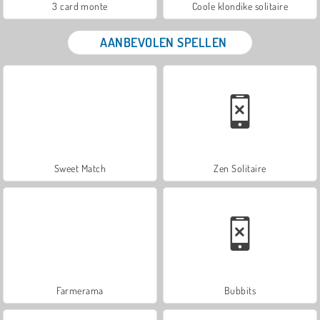
3 card monte
Coole klondike solitaire
AANBEVOLEN SPELLEN
Sweet Match
Zen Solitaire
Farmerama
Bubbits