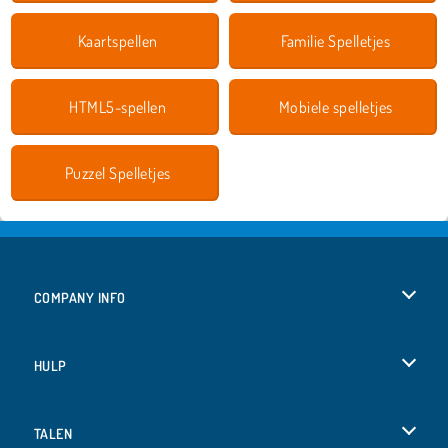
Kaartspellen
Familie Spelletjes
HTML5-spellen
Mobiele spelletjes
Puzzel Spelletjes
COMPANY INFO
Gebruiksvoorwaarden
HULP
Ons privacybeleid
Help
TALEN